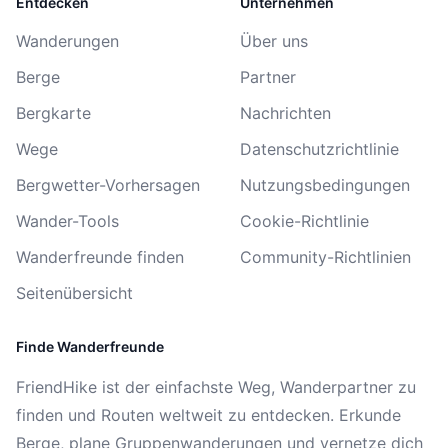
Entdecken
Unternehmen
Wanderungen
Über uns
Berge
Partner
Bergkarte
Nachrichten
Wege
Datenschutzrichtlinie
Bergwetter-Vorhersagen
Nutzungsbedingungen
Wander-Tools
Cookie-Richtlinie
Wanderfreunde finden
Community-Richtlinien
Seitenübersicht
Finde Wanderfreunde
FriendHike ist der einfachste Weg, Wanderpartner zu
finden und Routen weltweit zu entdecken. Erkunde
Berge, plane Gruppenwanderungen und vernetze dich