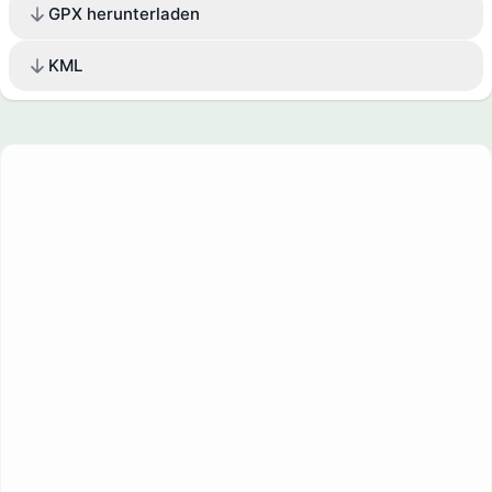
GPX herunterladen
KML