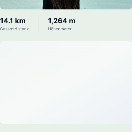
14.1 km
1,264 m
Gesamtdistanz
Höhenmeter