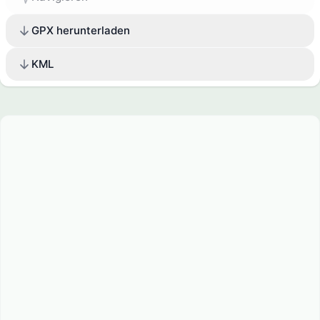
GPX herunterladen
KML