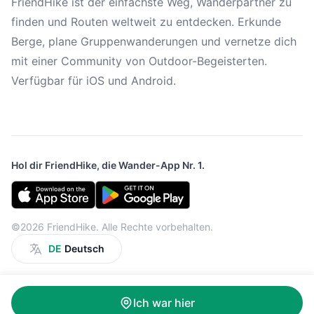
FriendHike ist der einfachste Weg, Wanderpartner zu
finden und Routen weltweit zu entdecken. Erkunde
Berge, plane Gruppenwanderungen und vernetze dich
mit einer Community von Outdoor-Begeisterten.
Verfügbar für iOS und Android.
Hol dir FriendHike, die Wander-App Nr. 1.
©2026 FriendHike. Alle Rechte vorbehalten.
DE
Deutsch
Ich war hier