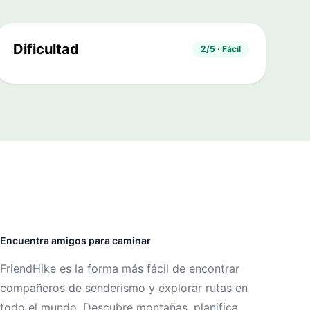
Dificultad
2/5 · Fácil
Encuentra amigos para caminar
FriendHike es la forma más fácil de encontrar
compañeros de senderismo y explorar rutas en
todo el mundo. Descubre montañas, planifica