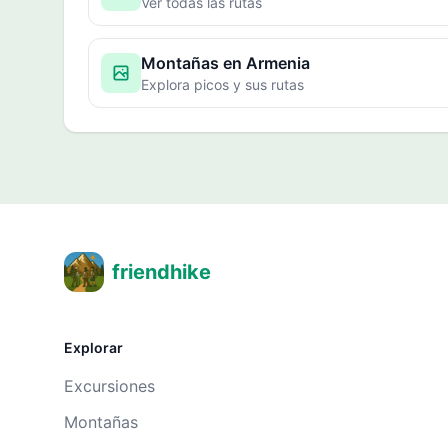
Ver todas las rutas
Montañas en Armenia
Explora picos y sus rutas
friendhike
Explorar
Excursiones
Montañas