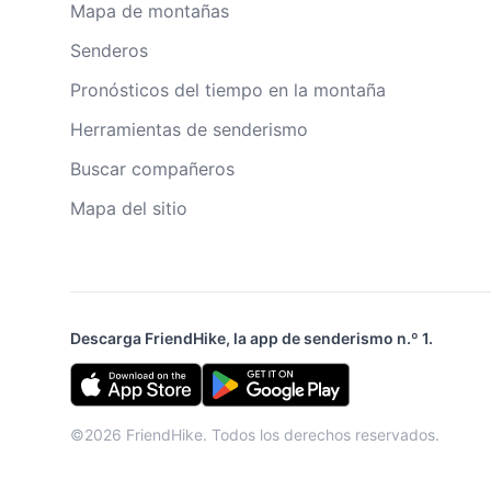
Mapa de montañas
Senderos
Pronósticos del tiempo en la montaña
Herramientas de senderismo
Buscar compañeros
Mapa del sitio
Descarga FriendHike, la app de senderismo n.º 1.
©2026 FriendHike. Todos los derechos reservados.