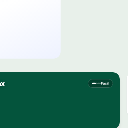
ах
Fácil