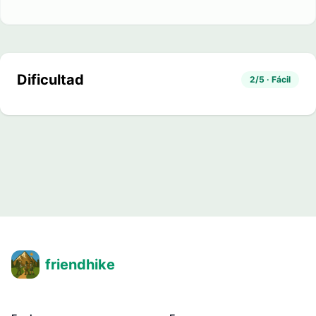
Dificultad
2/5 · Fácil
friendhike