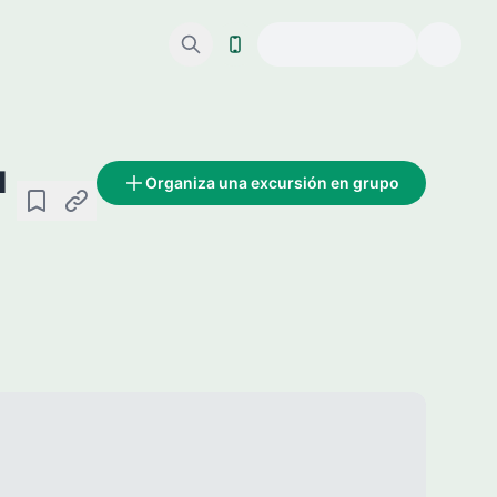
м
Organiza una excursión en grupo
Guardar
Copiar enlace