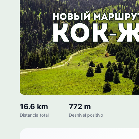
16.6 km
772 m
Distancia total
Desnivel positivo