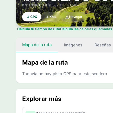
DISTANCIA TOTAL
DESNIVEL POSITIVO
GPX
KML
Navegar
Calcula tu tiempo de ruta
Calcula las calorías quemadas
Mapa de la ruta
Imágenes
Reseñas
Mapa de la ruta
Todavía no hay pista GPS para este sendero
Explorar más