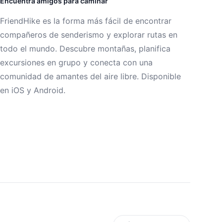
Encuentra amigos para caminar
FriendHike es la forma más fácil de encontrar
compañeros de senderismo y explorar rutas en
todo el mundo. Descubre montañas, planifica
excursiones en grupo y conecta con una
comunidad de amantes del aire libre. Disponible
en iOS y Android.