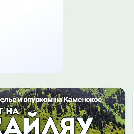
елье и спуском на Каменское