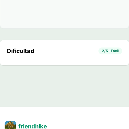
Dificultad
2/5 · Fácil
friendhike