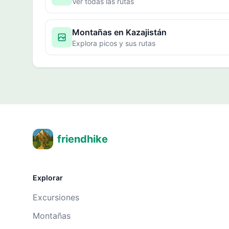
Ver todas las rutas
Montañas en Kazajistán
Explora picos y sus rutas
friendhike
Explorar
Excursiones
Montañas