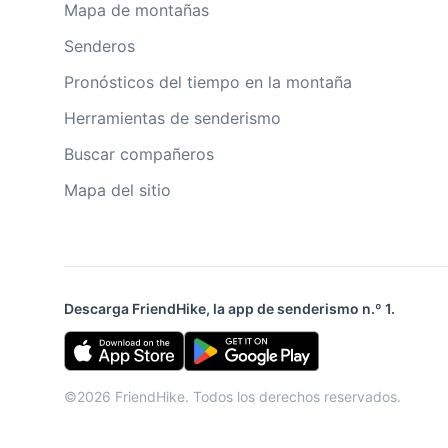
Mapa de montañas
Senderos
Pronósticos del tiempo en la montaña
Herramientas de senderismo
Buscar compañeros
Mapa del sitio
Descarga FriendHike, la app de senderismo n.º 1.
©2026 FriendHike. Todos los derechos reservados.