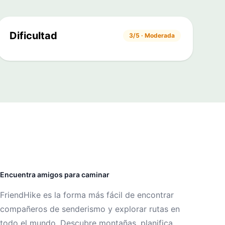
Dificultad
3/5 · Moderada
Encuentra amigos para caminar
FriendHike es la forma más fácil de encontrar
compañeros de senderismo y explorar rutas en
todo el mundo. Descubre montañas, planifica