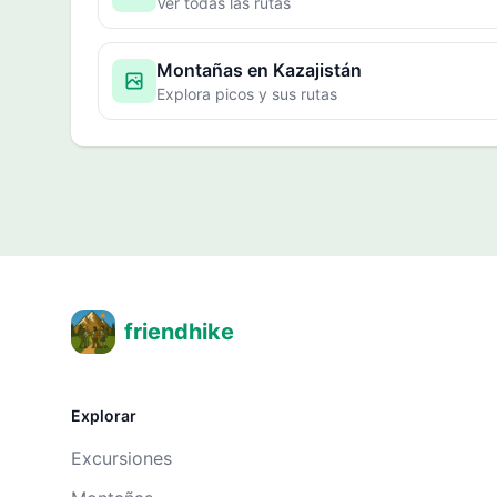
Ver todas las rutas
Montañas en Kazajistán
Explora picos y sus rutas
friendhike
Explorar
Excursiones