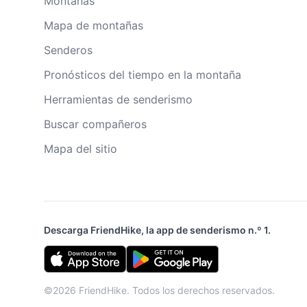
Montañas
Mapa de montañas
Senderos
Pronósticos del tiempo en la montaña
Herramientas de senderismo
Buscar compañeros
Mapa del sitio
Descarga FriendHike, la app de senderismo n.º 1.
©2026 FriendHike. Todos los derechos reservados.