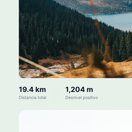
19.4 km
1,204 m
Distancia total
Desnivel positivo