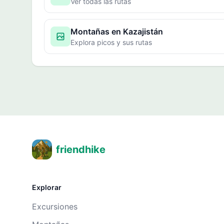
Ver todas las rutas
Montañas en Kazajistán
Explora picos y sus rutas
friendhike
Explorar
Excursiones