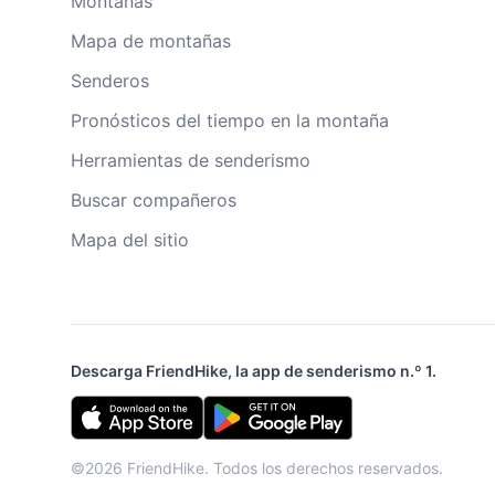
Montañas
Mapa de montañas
Senderos
Pronósticos del tiempo en la montaña
Herramientas de senderismo
Buscar compañeros
Mapa del sitio
Descarga FriendHike, la app de senderismo n.º 1.
©2026 FriendHike. Todos los derechos reservados.