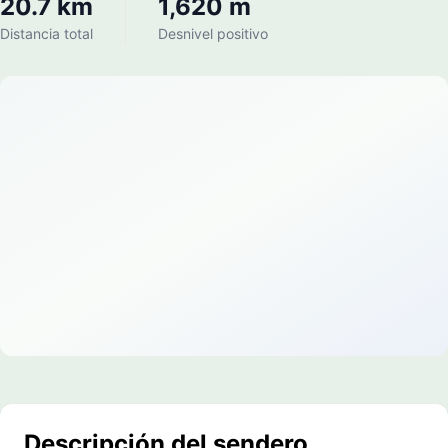
20.7 km
1,620 m
Distancia total
Desnivel positivo
Descripción del sendero