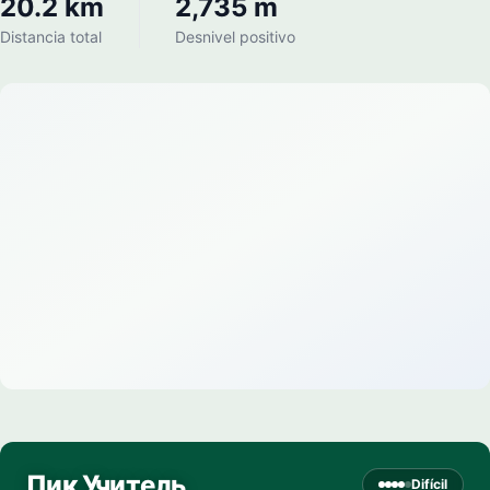
20.2 km
2,735 m
Distancia total
Desnivel positivo
Пик Учитель
Difícil