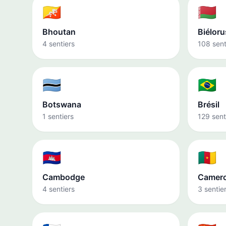
🇧🇹
🇧🇾
Bhoutan
Biéloru
4 sentiers
108 sent
🇧🇼
🇧🇷
Botswana
Brésil
1 sentiers
129 sent
🇰🇭
🇨🇲
Cambodge
Camer
4 sentiers
3 sentie