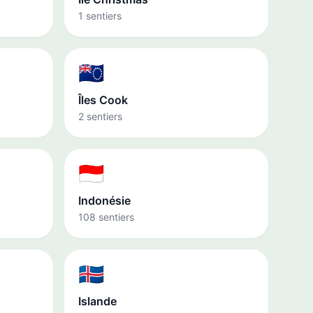
1 sentiers
🇨🇰
Îles Cook
2 sentiers
🇮🇩
Indonésie
108 sentiers
🇮🇸
Islande