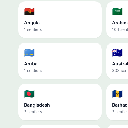
🇦🇴
🇸🇦
Angola
Arabie
1 sentiers
104 sent
🇦🇼
🇦🇺
Aruba
Austral
1 sentiers
303 sent
🇧🇩
🇧🇧
Bangladesh
Barbad
2 sentiers
2 sentie