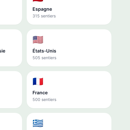
Espagne
315 sentiers
🇺🇸
sie
États-Unis
505 sentiers
🇫🇷
France
500 sentiers
🇬🇷