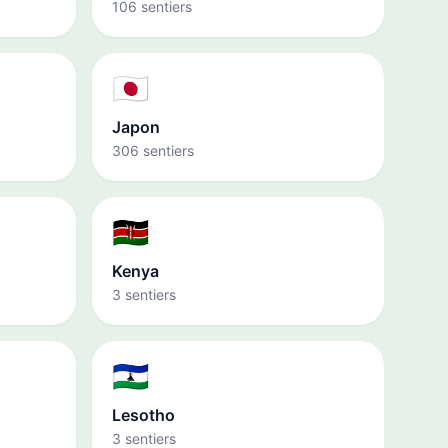
106 sentiers
🇯🇵
Japon
306 sentiers
🇰🇪
Kenya
3 sentiers
🇱🇸
Lesotho
3 sentiers