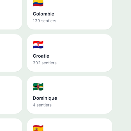
🇨🇴
Colombie
139 sentiers
🇭🇷
Croatie
302 sentiers
🇩🇲
Dominique
4 sentiers
🇪🇸