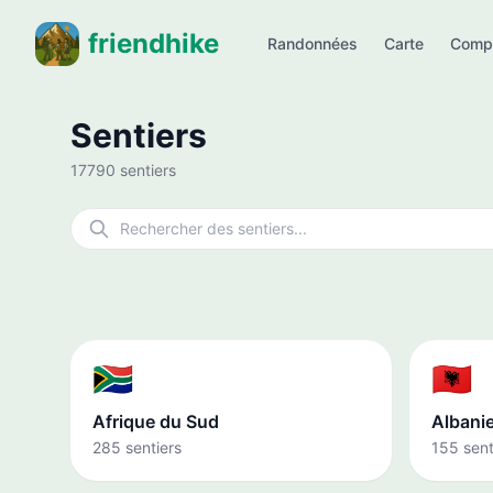
friendhike
Randonnées
Carte
Comp
Sentiers
17790 sentiers
🇿🇦
🇦🇱
Afrique du Sud
Albani
285 sentiers
155 sent