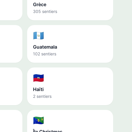
Grèce
305 sentiers
🇬🇹
Guatemala
102 sentiers
🇭🇹
Haïti
2 sentiers
🇨🇽
Île Christmas