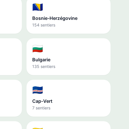
🇧🇦
Bosnie-Herzégovine
154 sentiers
🇧🇬
Bulgarie
135 sentiers
🇨🇻
Cap-Vert
7 sentiers