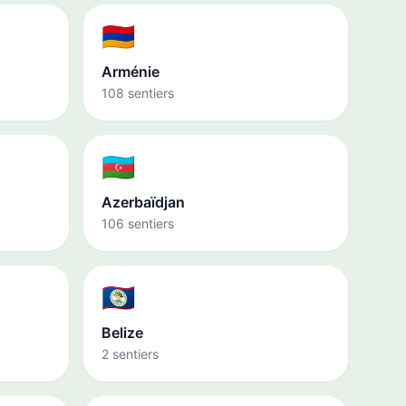
🇦🇲
Arménie
108 sentiers
🇦🇿
Azerbaïdjan
106 sentiers
🇧🇿
Belize
2 sentiers