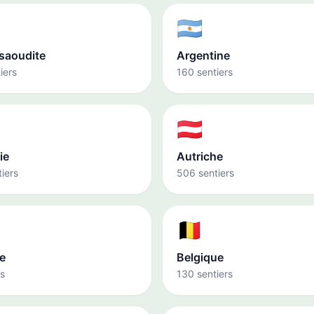
🇦🇷
 saoudite
Argentine
iers
160 sentiers
🇦🇹
ie
Autriche
iers
506 sentiers
🇧🇪
e
Belgique
rs
130 sentiers