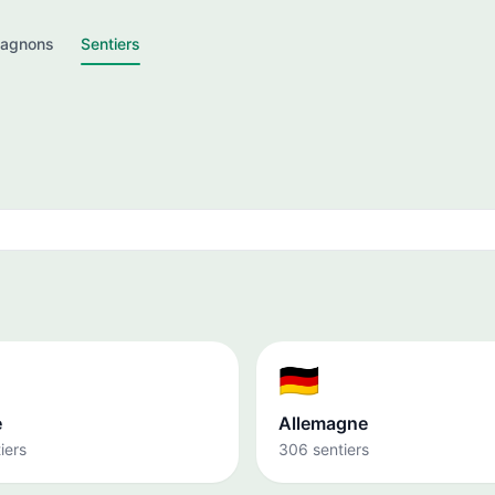
agnons
Sentiers
🇩🇪
e
Allemagne
iers
306 sentiers