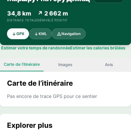
34,8 km
↗ 2 662 m
DISTANCE TOTALE
DÉNIVELÉ POSITIF
GPX
KML
Navigation
Estimer votre temps de randonnée
Estimer les calories brûlées
Carte de l’itinéraire
Images
Avis
Carte de l’itinéraire
Pas encore de trace GPS pour ce sentier
Explorer plus