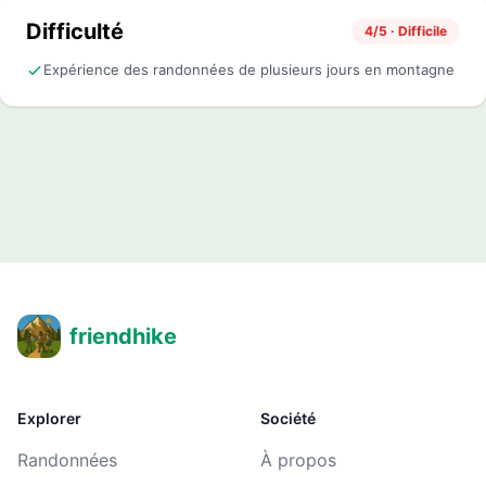
Difficulté
4/5 · Difficile
Expérience des randonnées de plusieurs jours en montagne
friendhike
Explorer
Société
Randonnées
À propos