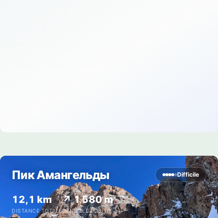
Пик Амангельды
Difficile
12,1 km
↗ 1 580 m
DISTANCE TOTALE
DÉNIVELÉ POSITIF