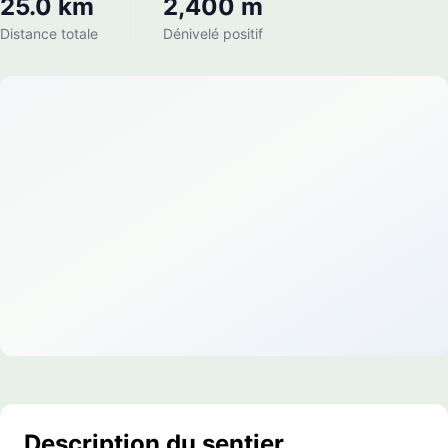
25.0 km
2,400 m
Distance totale
Dénivelé positif
Description du sentier