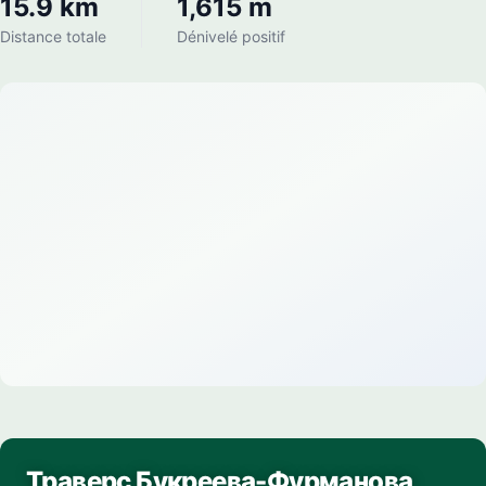
15.9 km
1,615 m
Distance totale
Dénivelé positif
Траверс Букреева-Фурманова