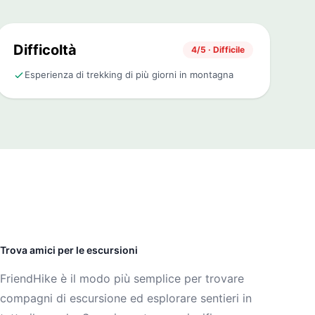
Difficoltà
4/5 · Difficile
Esperienza di trekking di più giorni in montagna
Trova amici per le escursioni
FriendHike è il modo più semplice per trovare
compagni di escursione ed esplorare sentieri in