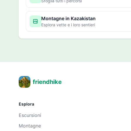
Sfoglia tutti i percorsi
Montagne in Kazakistan
Esplora vette e i loro sentieri
friendhike
Esplora
Escursioni
Montagne