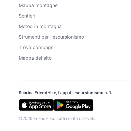
Mappa montagne
Sentieri
Meteo in montagna
Strumenti per l'escursionismo
Trova compagni
Mappa del sito
Scarica FriendHike, l'app di escursionismo n. 1.
©2026 FriendHike. Tutti i diritti riservati.