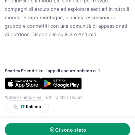
FriendHike è il modo più semplice per trovare
compagni di escursione ed esplorare sentieri in tutto il
mondo. Scopri montagne, pianifica escursioni di
gruppo e connettiti con una comunità di appassionati
di outdoor. Disponibile su iOS e Android.
Scarica FriendHike, l'app di escursionismo n. 1.
©2026 FriendHike. Tutti i diritti riservati.
IT
Italiano
Ci sono stato