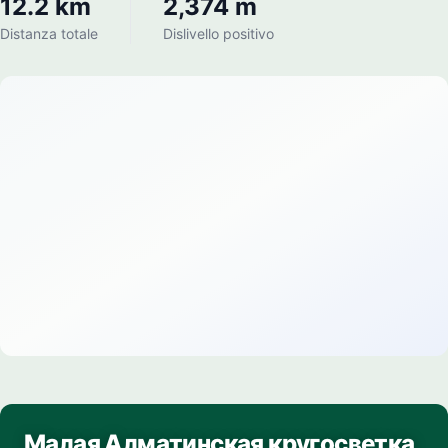
12.2 km
2,374 m
Distanza totale
Dislivello positivo
Малая Алматинская кругосветка