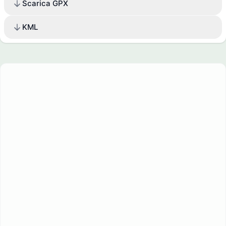
Scarica GPX
KML