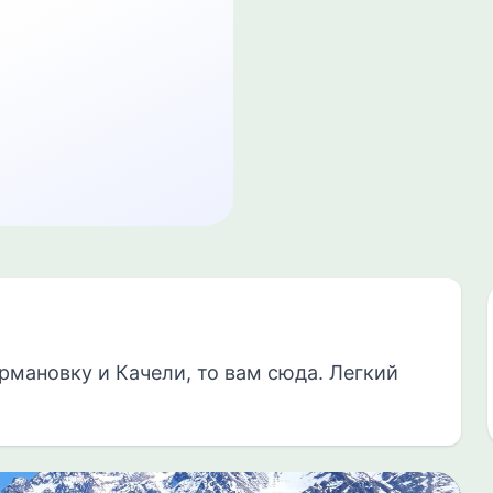
рмановку и Качели, то вам сюда. Легкий