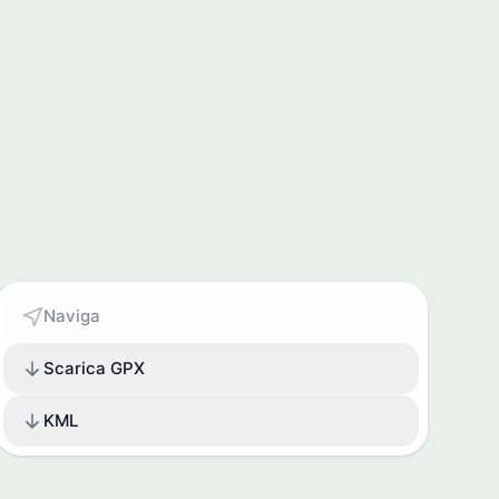
Naviga
Scarica GPX
KML