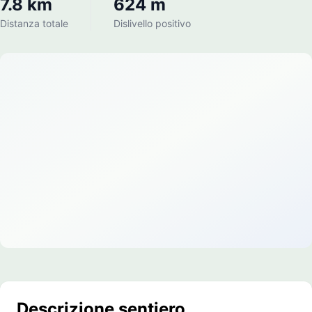
7.8 km
624 m
Distanza totale
Dislivello positivo
Descrizione sentiero