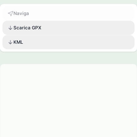
Naviga
Scarica GPX
KML