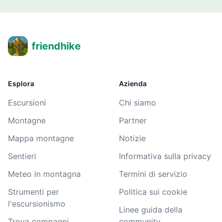
friendhike
Esplora
Azienda
Escursioni
Chi siamo
Montagne
Partner
Mappa montagne
Notizie
Sentieri
Informativa sulla privacy
Meteo in montagna
Termini di servizio
Strumenti per
Politica sui cookie
l'escursionismo
Linee guida della
Trova compagni
community