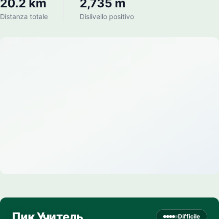
20.2 km
2,735 m
Distanza totale
Dislivello positivo
Пик Учитель
Difficile