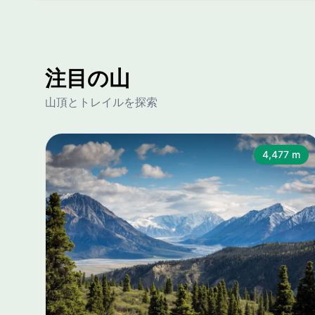
注目の山
山頂とトレイルを探索
4,477 m