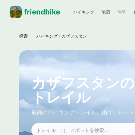
friendhike
ハイキング
地図
仲間
探索
|
ハイキング
/
カザフスタン
カザフスタンの
トレイル
最高のハイキングトレイル、山々、ルート