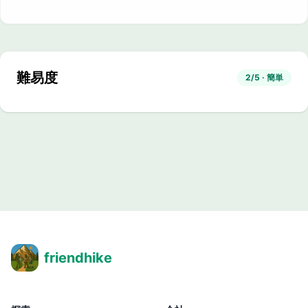
難易度
2/5 · 簡単
friendhike