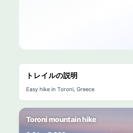
トレイルの説明
Easy hike in Toroni, Greece
Toroni mountain hike