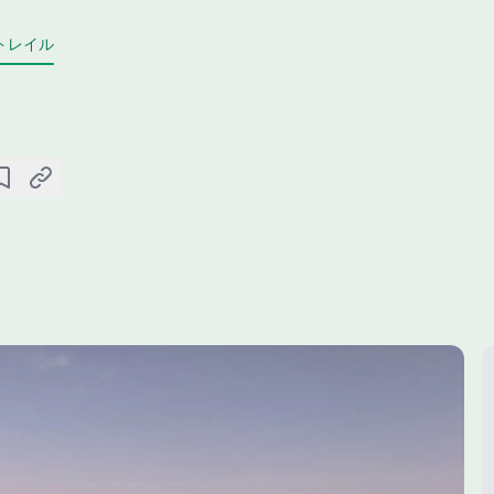
トレイル
保存
リンクをコピー