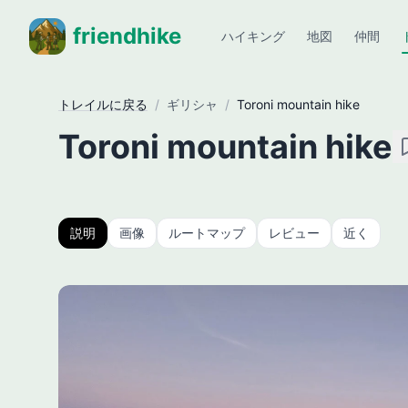
friendhike
ハイキング
地図
仲間
トレイルに戻る
/
ギリシャ
/
Toroni mountain hike
Toroni mountain hike
説明
画像
ルートマップ
レビュー
近く