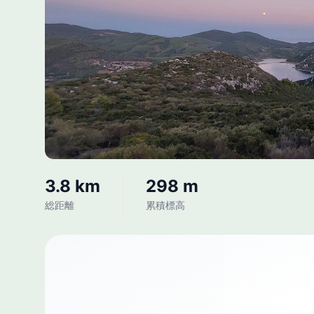
3.8 km
298 m
総距離
累積標高