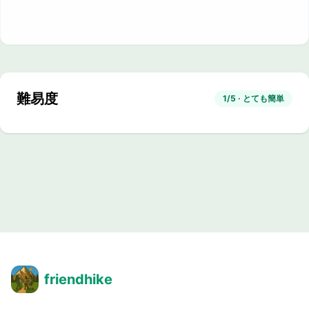
難易度
1/5 · とても簡単
friendhike