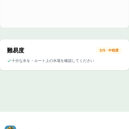
難易度
3/5 · 中程度
十分な水を - ルート上の水場を確認してください