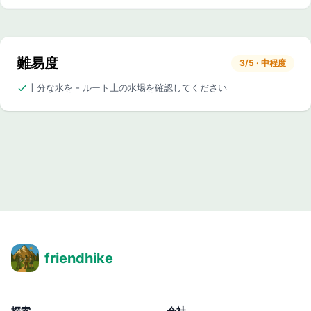
難易度
3/5 · 中程度
十分な水を - ルート上の水場を確認してください
friendhike
探索
会社