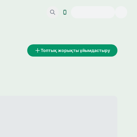
Топтық жорықты ұйымдастыру