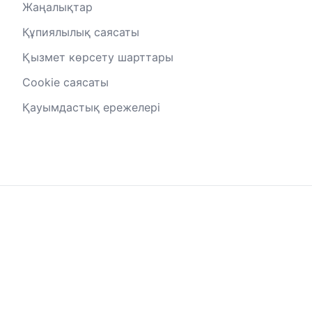
Жаңалықтар
Құпиялылық саясаты
Қызмет көрсету шарттары
Cookie саясаты
Қауымдастық ережелері