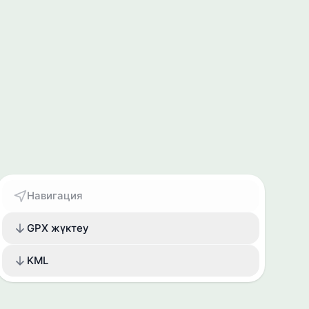
Навигация
GPX жүктеу
KML