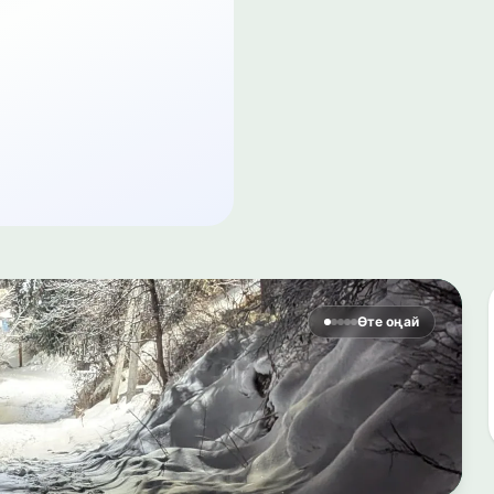
Өте оңай