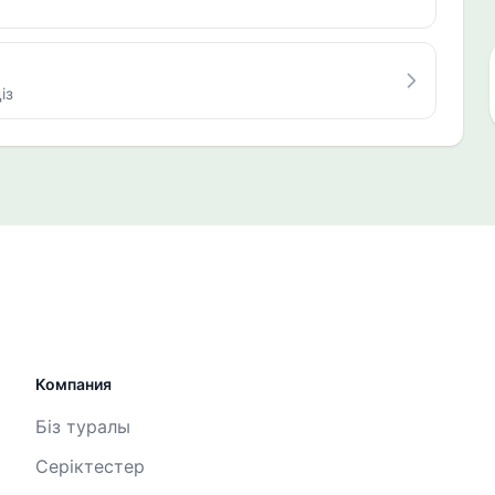
із
Компания
Біз туралы
Серіктестер