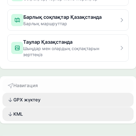
Барлық соқпақтар Қазақстанда
Барлық маршруттар
Таулар Қазақстанда
Шыңдар мен олардың соқпақтарын
зерттеңіз
Навигация
GPX жүктеу
KML