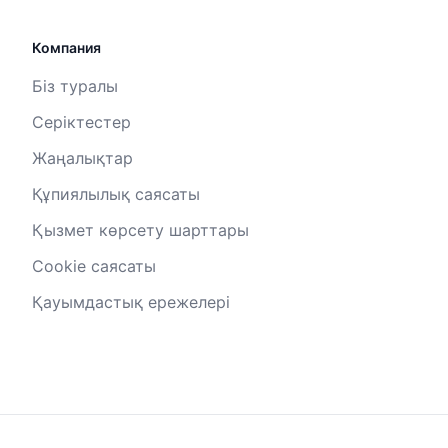
Компания
Біз туралы
Серіктестер
Жаңалықтар
Құпиялылық саясаты
Қызмет көрсету шарттары
Cookie саясаты
Қауымдастық ережелері