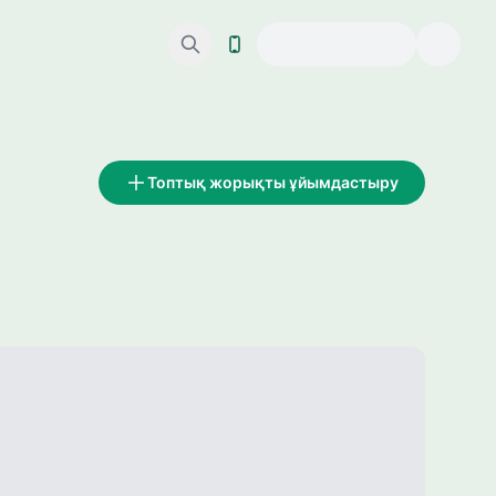
Топтық жорықты ұйымдастыру