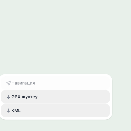
Навигация
GPX жүктеу
KML