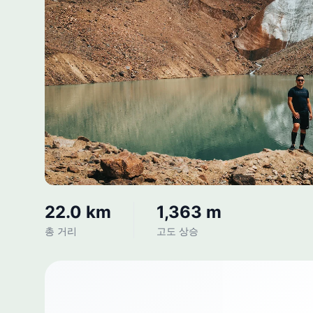
22.0 km
1,363 m
총 거리
고도 상승