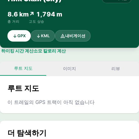
8.6 km
↗ 1,794 m
총 거리
고도 상승
GPX
KML
내비게이션
하이킹 시간 계산
소모 칼로리 계산
루트 지도
이미지
리뷰
루트 지도
이 트레일의 GPS 트랙이 아직 없습니다
더 탐색하기