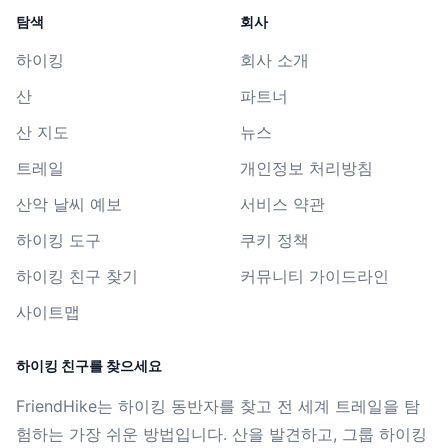
탐색
회사
하이킹
회사 소개
산
파트너
산 지도
뉴스
트레일
개인정보 처리방침
산악 날씨 예보
서비스 약관
하이킹 도구
쿠키 정책
하이킹 친구 찾기
커뮤니티 가이드라인
사이트맵
하이킹 친구를 찾으세요
FriendHike는 하이킹 동반자를 찾고 전 세계 트레일을 탐
험하는 가장 쉬운 방법입니다. 산을 발견하고, 그룹 하이킹