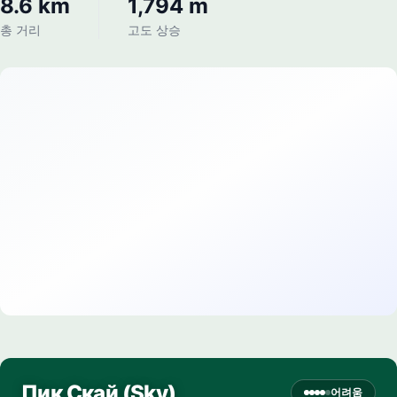
8.6 km
1,794 m
총 거리
고도 상승
Пик Скай (Sky)
어려움