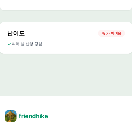
난이도
4/5 · 어려움
여러 날 산행 경험
friendhike