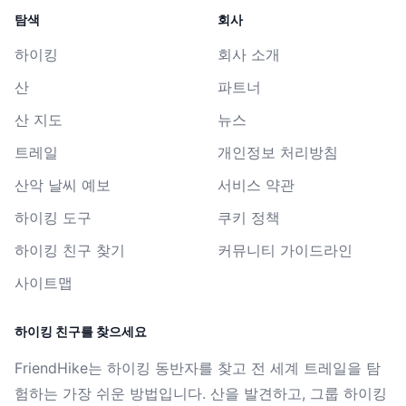
탐색
회사
하이킹
회사 소개
산
파트너
산 지도
뉴스
트레일
개인정보 처리방침
산악 날씨 예보
서비스 약관
하이킹 도구
쿠키 정책
하이킹 친구 찾기
커뮤니티 가이드라인
사이트맵
하이킹 친구를 찾으세요
FriendHike는 하이킹 동반자를 찾고 전 세계 트레일을 탐
험하는 가장 쉬운 방법입니다. 산을 발견하고, 그룹 하이킹