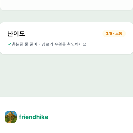
난이도
3/5 · 보통
충분한 물 준비 - 경로의 수원을 확인하세요
friendhike