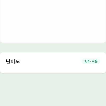
난이도
2/5 · 쉬움