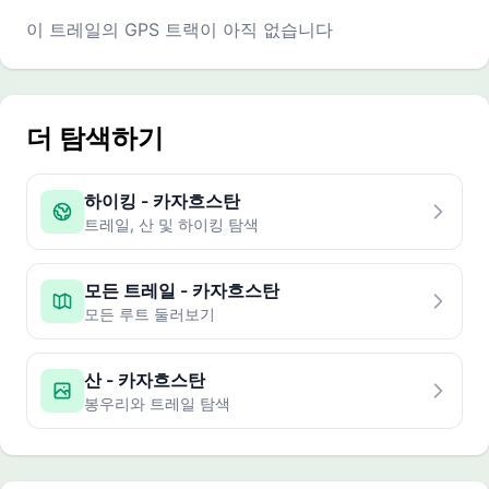
이 트레일의 GPS 트랙이 아직 없습니다
더 탐색하기
하이킹 - 카자흐스탄
트레일, 산 및 하이킹 탐색
모든 트레일 - 카자흐스탄
모든 루트 둘러보기
산 - 카자흐스탄
봉우리와 트레일 탐색