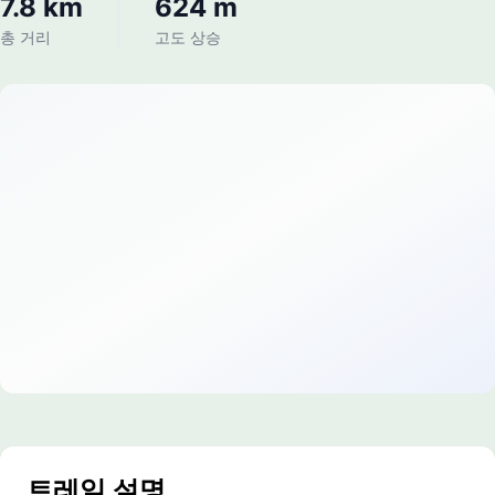
7.8 km
624 m
총 거리
고도 상승
트레일 설명