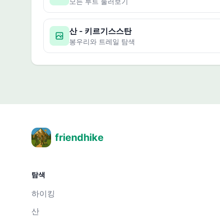
모든 루트 둘러보기
산 - 키르기스스탄
봉우리와 트레일 탐색
friendhike
탐색
하이킹
산