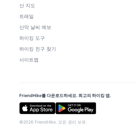
산 지도
트레일
산악 날씨 예보
하이킹 도구
하이킹 친구 찾기
사이트맵
FriendHike를 다운로드하세요. 최고의 하이킹 앱.
©2026 FriendHike. 모든 권리 보유.