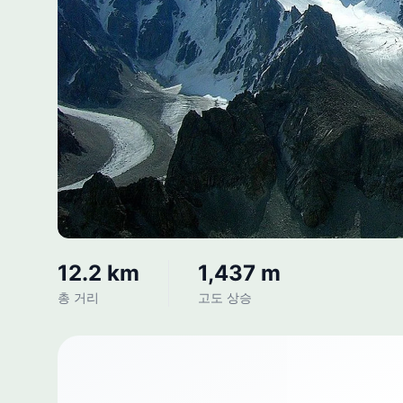
12.2 km
1,437 m
총 거리
고도 상승