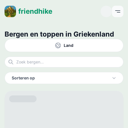
friendhike
Open
Bergen en toppen in Griekenland
Land
Sorteren op