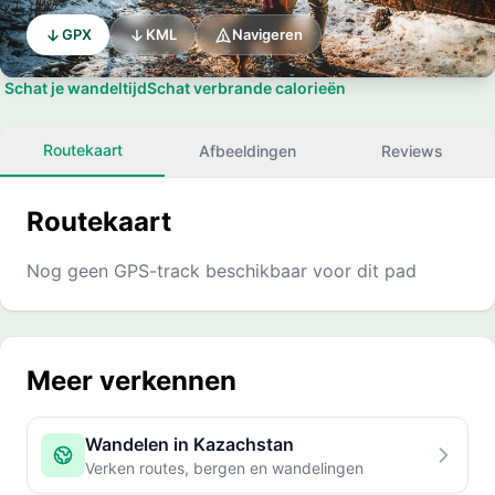
GPX
KML
Navigeren
Schat je wandeltijd
Schat verbrande calorieën
Routekaart
Afbeeldingen
Reviews
Routekaart
Nog geen GPS-track beschikbaar voor dit pad
Meer verkennen
Wandelen in Kazachstan
Verken routes, bergen en wandelingen