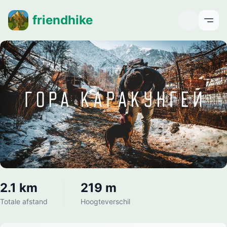
friendhike
Open
2.1 km
219 m
Totale afstand
Hoogteverschil