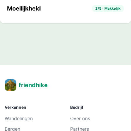
Moeilijkheid
2/5 · Makkelijk
friendhike
Verkennen
Bedrijf
Wandelingen
Over ons
Bergen
Partners