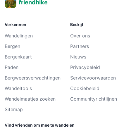
friendhike
Verkennen
Bedrijf
Wandelingen
Over ons
Bergen
Partners
Bergenkaart
Nieuws
Paden
Privacybeleid
Bergweersverwachtingen
Servicevoorwaarden
Wandeltools
Cookiebeleid
Wandelmaatjes zoeken
Communityrichtlijnen
Sitemap
Vind vrienden om mee te wandelen