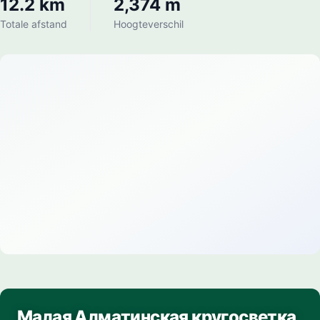
12.2 km
2,374 m
Totale afstand
Hoogteverschil
Малая Алматинская кругосветка