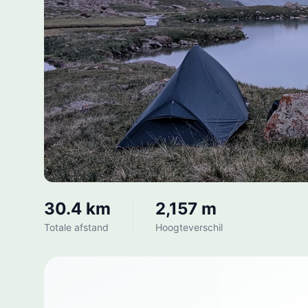
30.4 km
2,157 m
Totale afstand
Hoogteverschil