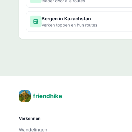
Blader door alle routes
Bergen in Kazachstan
Verken toppen en hun routes
friendhike
Verkennen
Wandelingen