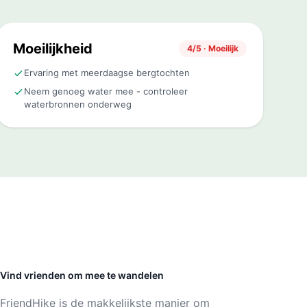
Moeilijkheid
4/5 · Moeilijk
Ervaring met meerdaagse bergtochten
Neem genoeg water mee - controleer
waterbronnen onderweg
Vind vrienden om mee te wandelen
FriendHike is de makkelijkste manier om