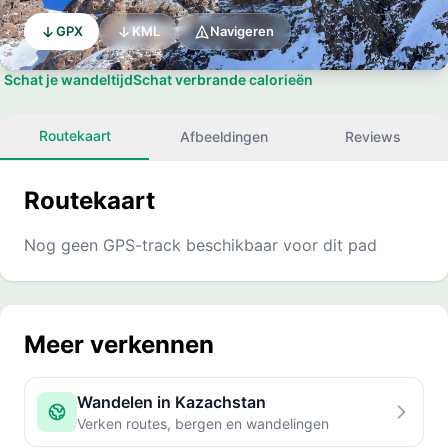
GPX
KML
Navigeren
Schat je wandeltijd
Schat verbrande calorieën
Routekaart
Afbeeldingen
Reviews
Routekaart
Nog geen GPS-track beschikbaar voor dit pad
Meer verkennen
Wandelen in Kazachstan
Verken routes, bergen en wandelingen