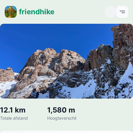
friendhike
Open
12.1 km
1,580 m
Totale afstand
Hoogteverschil