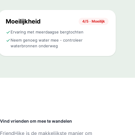
Moeilijkheid
4/5 · Moeilijk
Ervaring met meerdaagse bergtochten
Neem genoeg water mee - controleer
waterbronnen onderweg
Vind vrienden om mee te wandelen
FriendHike is de makkelijkste manier om