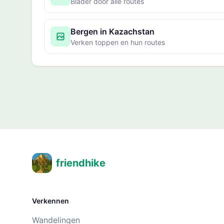
Blader door alle routes
Bergen in Kazachstan
Verken toppen en hun routes
friendhike
Verkennen
Wandelingen