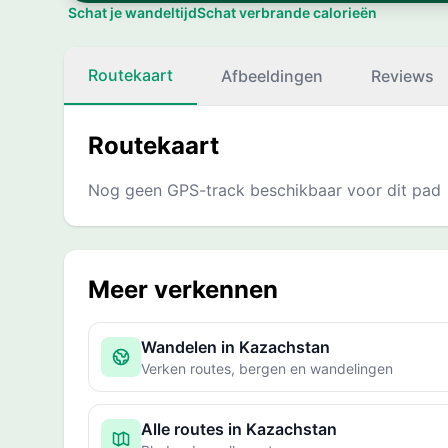
Schat je wandeltijd
Schat verbrande calorieën
Routekaart
Afbeeldingen
Reviews
Routekaart
Nog geen GPS-track beschikbaar voor dit pad
Meer verkennen
Wandelen in Kazachstan
Verken routes, bergen en wandelingen
Alle routes in Kazachstan