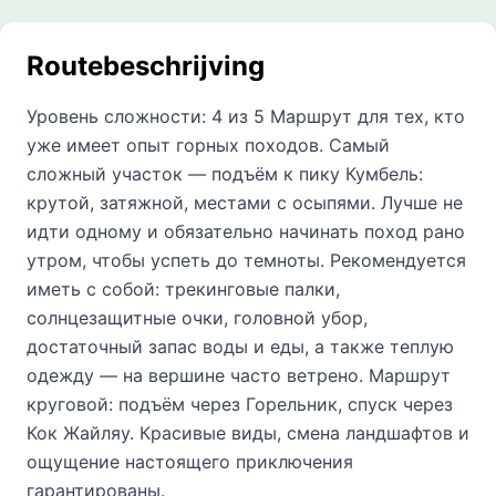
Routebeschrijving
Уровень сложности: 4 из 5 Маршрут для тех, кто
уже имеет опыт горных походов. Самый
сложный участок — подъём к пику Кумбель:
крутой, затяжной, местами с осыпями. Лучше не
идти одному и обязательно начинать поход рано
утром, чтобы успеть до темноты. Рекомендуется
иметь с собой: трекинговые палки,
солнцезащитные очки, головной убор,
достаточный запас воды и еды, а также теплую
одежду — на вершине часто ветрено. Маршрут
круговой: подъём через Горельник, спуск через
Кок Жайляу. Красивые виды, смена ландшафтов и
ощущение настоящего приключения
гарантированы.