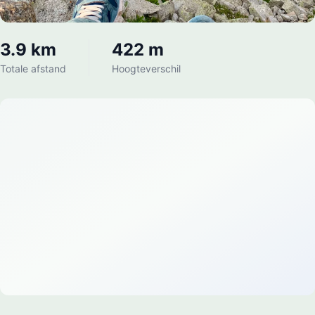
3.9 km
422 m
Totale afstand
Hoogteverschil