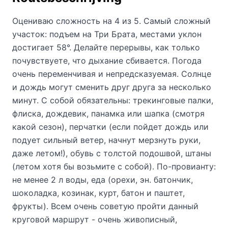
Оцениваю сложность на 4 из 5. Самый сложный
участок: подъем на Три Брата, местами уклон
достигает 58°. Делайте перерывы, как только
почувствуете, что дыхание сбивается. Погода
очень переменчивая и непредсказуемая. Солнце
и дождь могут сменить друг друга за несколько
минут. С собой обязательны: трекинговые палки,
флиска, дождевик, панамка или шапка (смотря
какой сезон), перчатки (если пойдет дождь или
подует сильный ветер, начнут мерзнуть руки,
даже летом!), обувь с толстой подошвой, штаны
(летом хотя бы возьмите с собой). По-провианту:
не менее 2 л воды, еда (орехи, эн. батончик,
шоколадка, козинак, курт, батон и паштет,
фрукты). Всем очень советую пройти данный
круговой маршрут - очень живописный,