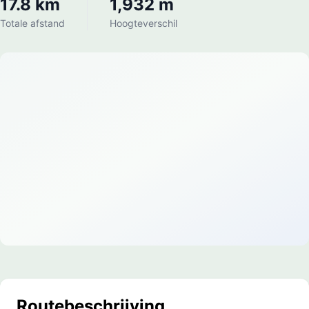
17.8 km
1,932 m
Totale afstand
Hoogteverschil
Routebeschrijving