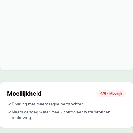
Moeilijkheid
4/5 · Moeilijk
Ervaring met meerdaagse bergtochten
Neem genoeg water mee - controleer waterbronnen
onderweg