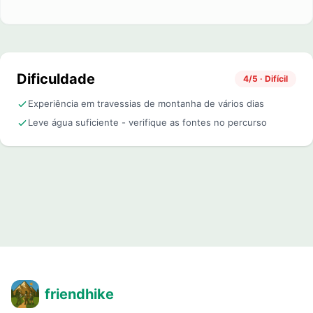
Dificuldade
4/5 · Difícil
Experiência em travessias de montanha de vários dias
Leve água suficiente - verifique as fontes no percurso
friendhike