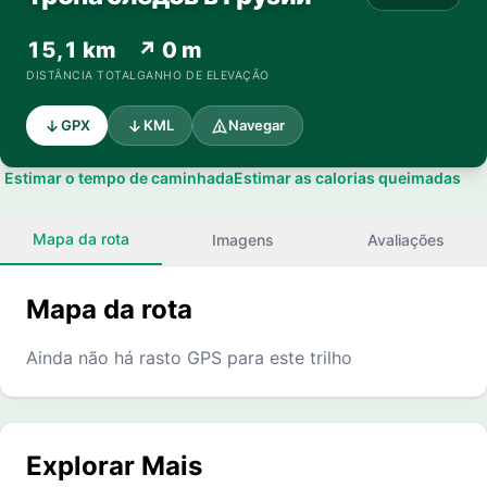
15,1 km
↗ 0 m
DISTÂNCIA TOTAL
GANHO DE ELEVAÇÃO
GPX
KML
Navegar
Estimar o tempo de caminhada
Estimar as calorias queimadas
Mapa da rota
Imagens
Avaliações
Mapa da rota
Ainda não há rasto GPS para este trilho
Explorar Mais