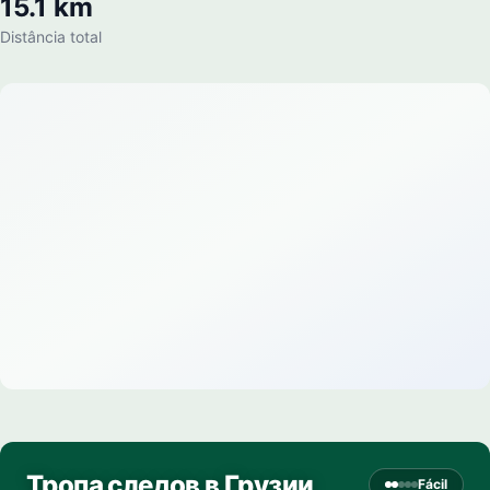
15.1 km
Distância total
Тропа следов в Грузии
Fácil