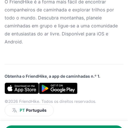
O FriendHike é a forma mais fácil de encontrar
companheiros de caminhada e explorar trilhos por
todo o mundo. Descubra montanhas, planeie
caminhadas em grupo e ligue-se a uma comunidade
de entusiastas do ar livre. Disponível para iOS e
Android.
Obtenha o FriendHike, a app de caminhadas n.º 1.
©2026 FriendHike. Todos os direitos reservados.
PT
Português