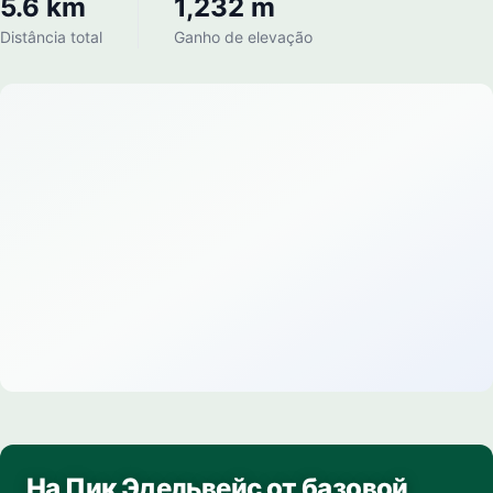
5.6 km
1,232 m
Distância total
Ganho de elevação
На Пик Эдельвейс от базовой